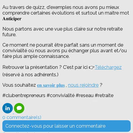
Au travers de quizz, d'exemples nous avons pu mieux
comprendre certaines évolutions et surtout un maitre mot
𝐀𝐧𝐭𝐢𝐜𝐢𝐩𝐞𝐫
Nous partons avec une vue plus claire sur notre retraite
future.
Ce moment ne pourrait être parfait sans un moment de
convivialité où nous avons pu échanger plus avant et/ou
faire plus ample connaissance.
Retrouver la présentation ? C'est par ici 👉
Téléchargez
(réservé à nos adhérents.)
Vous souhaitez
𝐞𝐧 𝐬𝐚𝐯𝐨𝐢𝐫 𝐩𝐥𝐮𝐬
,
nous rejoindre
?
#clubentrepreneurs #convivialité #reseau #retraite
0 commentaire(s)
Connectez-vous pour laisser un commentaire