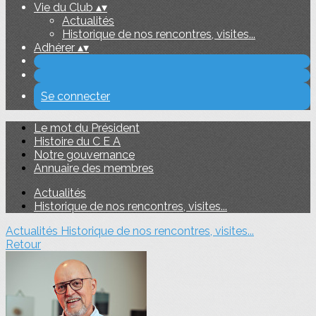
Vie du Club
▴
▾
Actualités
Historique de nos rencontres, visites...
Adhérer
▴
▾
Se connecter
Le mot du Président
Histoire du C E A
Notre gouvernance
Annuaire des membres
Actualités
Historique de nos rencontres, visites...
Actualités
Historique de nos rencontres, visites...
Retour